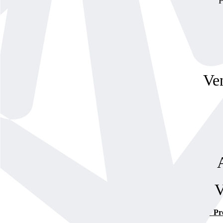
P
Ve
V
Pre